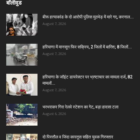
बॉलीवुड
बीरू हत्याकांड के दो आरोपी पुलिस मुठभेड़ में मारे गए, करनाल...
August 7, 2026
हरियाणा में मानसून फिर सक्रिय, 2 जिलों में बारिश; 8 जिलों...
August 7, 2026
हरियाणा के जॉइंट डायरेक्टर पर भ्रष्टाचार का मामला दर्ज, 82
मामलों...
August 7, 2026
भरभराकर गिरा रेलवे स्टेशन का गेट, बड़ा हादसा टला
August 6, 2026
दो पिस्तौल व जिंदा कारतूस सहित युवक गिरफ्तार