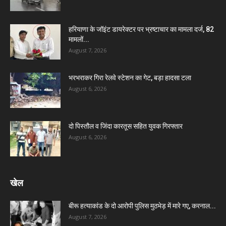
हरियाणा के जॉइंट डायरेक्टर पर भ्रष्टाचार का मामला दर्ज, 82
मामलों...
August 7, 2026
भरभराकर गिरा रेलवे स्टेशन का गेट, बड़ा हादसा टला
August 6, 2026
दो पिस्तौल व जिंदा कारतूस सहित युवक गिरफ्तार
August 6, 2026
खेल
बीरू हत्याकांड के दो आरोपी पुलिस मुठभेड़ में मारे गए, करनाल...
August 7, 2026