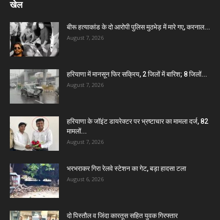
खेल
बीरू हत्याकांड के दो आरोपी पुलिस मुठभेड़ में मारे गए, करनाल...
August 7, 2026
हरियाणा में मानसून फिर सक्रिय, 2 जिलों में बारिश; 8 जिलों...
August 7, 2026
हरियाणा के जॉइंट डायरेक्टर पर भ्रष्टाचार का मामला दर्ज, 82
मामलों...
August 7, 2026
भरभराकर गिरा रेलवे स्टेशन का गेट, बड़ा हादसा टला
August 6, 2026
दो पिस्तौल व जिंदा कारतूस सहित युवक गिरफ्तार