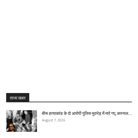
ताजा खबर
बीरू हत्याकांड के दो आरोपी पुलिस मुठभेड़ में मारे गए, करनाल...
August 7, 2026