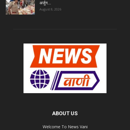
अर्जुन...
August 8, 2026
ABOUT US
Welcome To News Vani