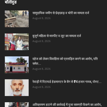
बॉलीवुड
सामुदायिक जमीन से छेड़छाड़ व चोरी का मामला दर्ज
August 8, 2026
बुजुर्ग महिला से मारपीट व लूट का मामला दर्ज
August 8, 2026
दहेज को लेकर विवाहिता को प्रताड़ित करने का आरोप, पति
समेत...
August 8, 2026
रेवाड़ी में रिटायर्ड हेडमास्टर के बैग से ₹74 हजार गायब, पोस्ट...
August 8, 2026
अतिक्रमण हटाने की कार्रवाई में पूजा सामग्री फेंकने का आरोप,