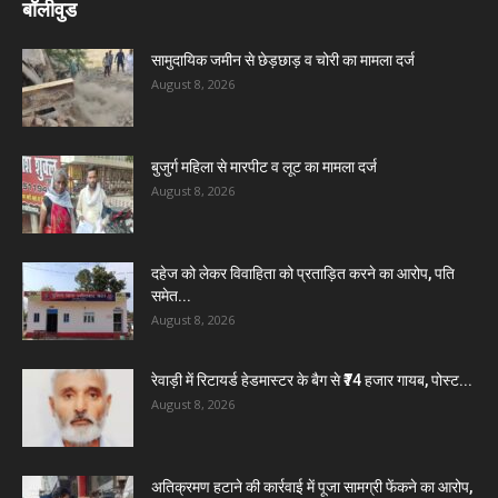
बॉलीवुड
सामुदायिक जमीन से छेड़छाड़ व चोरी का मामला दर्ज
August 8, 2026
बुजुर्ग महिला से मारपीट व लूट का मामला दर्ज
August 8, 2026
दहेज को लेकर विवाहिता को प्रताड़ित करने का आरोप, पति
समेत...
August 8, 2026
रेवाड़ी में रिटायर्ड हेडमास्टर के बैग से ₹74 हजार गायब, पोस्ट...
August 8, 2026
अतिक्रमण हटाने की कार्रवाई में पूजा सामग्री फेंकने का आरोप,