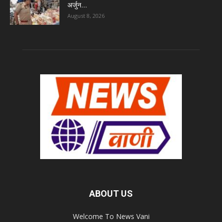
अर्जुन...
August 8, 2026
ABOUT US
Welcome To News Vani