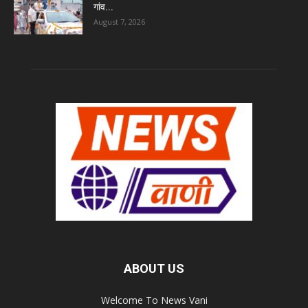
गांव...
August 7, 2026
ABOUT US
Welcome To News Vani