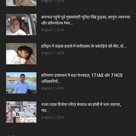
August 7, 2026
करनाल पहुंचे पूर्व मुख्यमंत्री भूपेंद्र सिंह हुड्डा, कानून-व्यवस्था
और कॉमनवेल्थ गेम्स...
August 7, 2026
हरिद्वार में सड़क हादसे में फरीदाबाद के कांवड़िये की मौत, दो...
August 7, 2026
हरियाणा प्रशासन में बड़ा फेरबदल, 17 IAS और 7 HCS
अधिकारियों...
August 7, 2026
रजत पदक विजेता नरेंद्र बेरवाल का हांसी में भव्य स्वागत,
गांव...
August 7, 2026