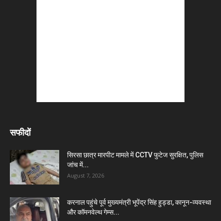
सफीदों
सिरसा छात्र मारपीट मामले में CCTV फुटेज सुरक्षित, पुलिस
जांच में...
August 7, 2026
करनाल पहुंचे पूर्व मुख्यमंत्री भूपेंद्र सिंह हुड्डा, कानून-व्यवस्था
और कॉमनवेल्थ गेम्स...