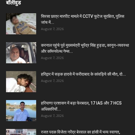
बॉलीवुड
सिरसा छात्र मारपीट मामले में CCTV फुटेज सुरक्षित, पुलिस
जांच में...
August 7, 2026
करनाल पहुंचे पूर्व मुख्यमंत्री भूपेंद्र सिंह हुड्डा, कानून-व्यवस्था
और कॉमनवेल्थ गेम्स...
August 7, 2026
हरिद्वार में सड़क हादसे में फरीदाबाद के कांवड़िये की मौत, दो...
August 7, 2026
हरियाणा प्रशासन में बड़ा फेरबदल, 17 IAS और 7 HCS
अधिकारियों...
August 7, 2026
रजत पदक विजेता नरेंद्र बेरवाल का हांसी में भव्य स्वागत,