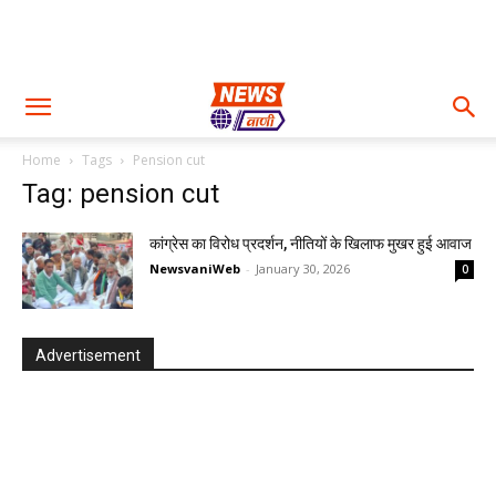
Home
Tags
Pension cut
Tag: pension cut
कांग्रेस का विरोध प्रदर्शन, नीतियों के खिलाफ मुखर हुई आवाज
NewsvaniWeb
-
January 30, 2026
0
Advertisement