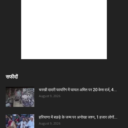
सफीदों
चरखी दादरी फायरिंग में घायल अमित पर 20 केस दर्ज, 4...
August 9, 2026
हरियाणा में बछड़े के जन्म पर अनोखा जश्न, 1 हजार लोगों...
August 9, 2026