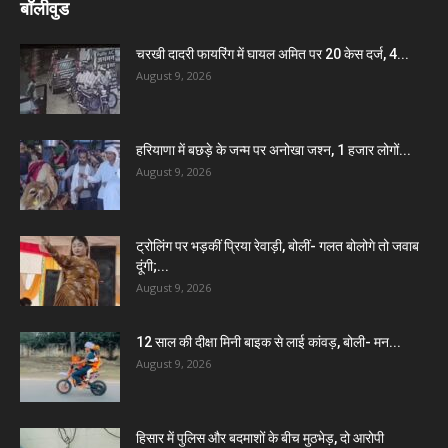
बॉलीवुड
चरखी दादरी फायरिंग में घायल अमित पर 20 केस दर्ज, 4...
August 9, 2026
हरियाणा में बछड़े के जन्म पर अनोखा जश्न, 1 हजार लोगों...
August 9, 2026
ट्रोलिंग पर भड़कीं प्रिया रेवाड़ी, बोलीं- गलत बोलोगे तो जवाब
दूंगी;...
August 9, 2026
12 साल की दीक्षा मिनी बाइक से लाई कांवड़, बोली- मन...
August 9, 2026
हिसार में पुलिस और बदमाशों के बीच मुठभेड़, दो आरोपी