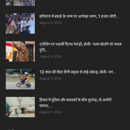
हरियाणा में बछड़े के जन्म पर अनोखा जश्न, 1 हजार लोगों...
August 9, 2026
ट्रोलिंग पर भड़कीं प्रिया रेवाड़ी, बोलीं- गलत बोलोगे तो जवाब
दूंगी;...
August 9, 2026
12 साल की दीक्षा मिनी बाइक से लाई कांवड़, बोली- मन...
August 9, 2026
हिसार में पुलिस और बदमाशों के बीच मुठभेड़, दो आरोपी
घायल;...
August 9, 2026