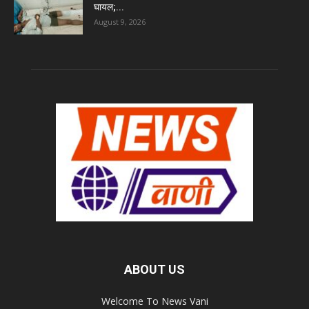
घायल;...
August 9, 2026
ABOUT US
Welcome To News Vani