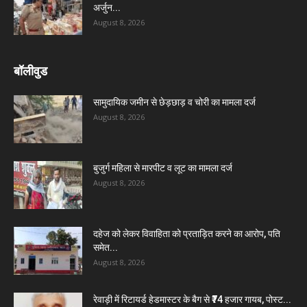
अर्जुन...
August 8, 2026
बॉलीवुड
सामुदायिक जमीन से छेड़छाड़ व चोरी का मामला दर्ज
August 8, 2026
बुजुर्ग महिला से मारपीट व लूट का मामला दर्ज
August 8, 2026
दहेज को लेकर विवाहिता को प्रताड़ित करने का आरोप, पति
समेत...
August 8, 2026
रेवाड़ी में रिटायर्ड हेडमास्टर के बैग से ₹74 हजार गायब, पोस्ट...