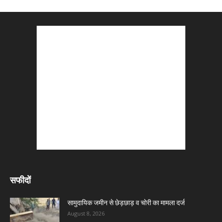
सफीदों
सामुदायिक जमीन से छेड़छाड़ व चोरी का मामला दर्ज
August 8, 2026