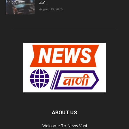
डंडों...
August 10, 2026
ABOUT US
Welcome To News Vani