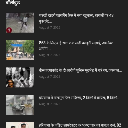
बॉलीवुड
चरखी दादरी फायरिंग केस में नया खुलासा, घायलों पर 43
मुकदमे;...
August 7, 2026
₹253 के लिए ढाई साल तक लड़ी कानूनी लड़ाई, उपभोक्ता
आयोग...
August 7, 2026
बीरू हत्याकांड के दो आरोपी पुलिस मुठभेड़ में मारे गए, करनाल...
August 7, 2026
हरियाणा में मानसून फिर सक्रिय, 2 जिलों में बारिश; 8 जिलों...
August 7, 2026
हरियाणा के जॉइंट डायरेक्टर पर भ्रष्टाचार का मामला दर्ज, 82