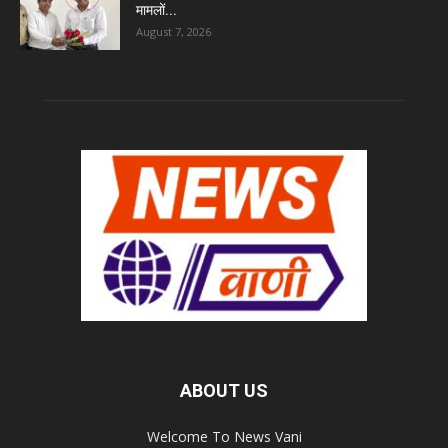
मामलों...
August 7, 2026
ABOUT US
Welcome To News Vani