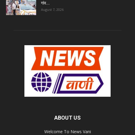
गांव...
August 7, 2026
ABOUT US
Welcome To News Vani