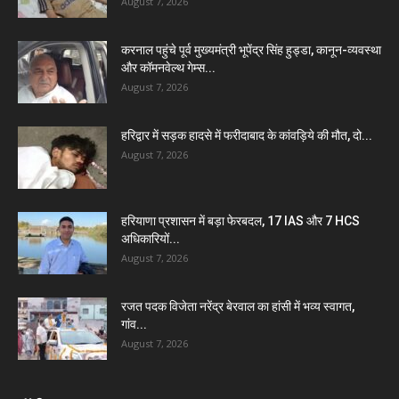
August 7, 2026
करनाल पहुंचे पूर्व मुख्यमंत्री भूपेंद्र सिंह हुड्डा, कानून-व्यवस्था
और कॉमनवेल्थ गेम्स...
August 7, 2026
हरिद्वार में सड़क हादसे में फरीदाबाद के कांवड़िये की मौत, दो...
August 7, 2026
हरियाणा प्रशासन में बड़ा फेरबदल, 17 IAS और 7 HCS
अधिकारियों...
August 7, 2026
रजत पदक विजेता नरेंद्र बेरवाल का हांसी में भव्य स्वागत,
गांव...
August 7, 2026