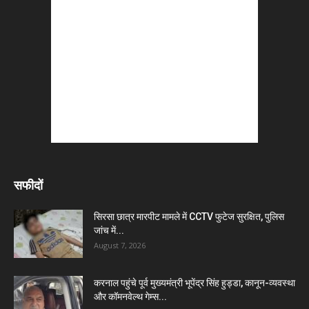
सफीदों
सिरसा छात्र मारपीट मामले में CCTV फुटेज सुरक्षित, पुलिस
जांच में...
August 7, 2026
करनाल पहुंचे पूर्व मुख्यमंत्री भूपेंद्र सिंह हुड्डा, कानून-व्यवस्था
और कॉमनवेल्थ गेम्स...