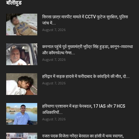
बॉलीवुड
सिरसा छात्र मारपीट मामले में CCTV फुटेज सुरक्षित, पुलिस
जांच में...
August 7, 2026
करनाल पहुंचे पूर्व मुख्यमंत्री भूपेंद्र सिंह हुड्डा, कानून-व्यवस्था
और कॉमनवेल्थ गेम्स...
August 7, 2026
हरिद्वार में सड़क हादसे में फरीदाबाद के कांवड़िये की मौत, दो...
August 7, 2026
हरियाणा प्रशासन में बड़ा फेरबदल, 17 IAS और 7 HCS
अधिकारियों...
August 7, 2026
रजत पदक विजेता नरेंद्र बेरवाल का हांसी में भव्य स्वागत,