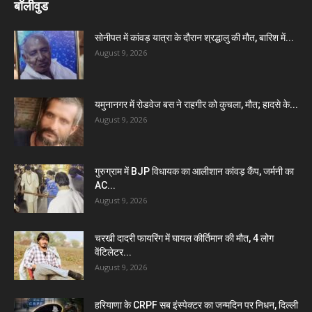
बॉलीवुड
सोनीपत में कांवड़ यात्रा के दौरान श्रद्धालु की मौत, बारिश में...
August 9, 2026
यमुनानगर में रोडवेज बस ने राहगीर को कुचला, मौत; हादसे के...
August 9, 2026
गुरुग्राम में BJP विधायक का आलीशान कांवड़ कैंप, जर्मनी का
AC...
August 9, 2026
चरखी दादरी फायरिंग में घायल कीर्तिमान की मौत, 4 लोग
वेंटिलेटर...
August 9, 2026
हरियाणा के CRPF सब इंस्पेक्टर का जन्मदिन पर निधन, दिल्ली