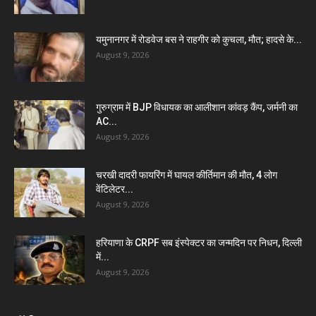
यमुनानगर में रोडवेज बस ने राहगीर को कुचला, मौत; हादसे के...
August 9, 2026
गुरुग्राम में BJP विधायक का आलीशान कांवड़ कैंप, जर्मनी का
AC...
August 9, 2026
चरखी दादरी फायरिंग में घायल कीर्तिमान की मौत, 4 लोग
वेंटिलेटर...
August 9, 2026
हरियाणा के CRPF सब इंस्पेक्टर का जन्मदिन पर निधन, दिल्ली
में...
August 9, 2026