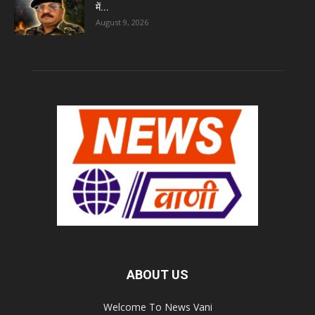
में...
August 9, 2026
ABOUT US
Welcome To News Vani