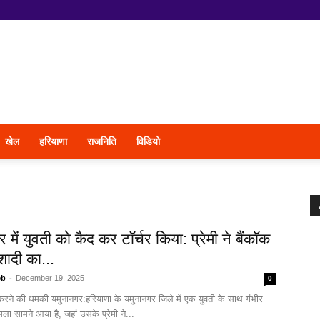
खेल
हरियाणा
राजनिति
विडियो
 में युवती को कैद कर टॉर्चर किया: प्रेमी ने बैंकॉक
शादी का...
eb
-
December 19, 2025
0
रने की धमकी यमुनानगर:हरियाणा के यमुनानगर जिले में एक युवती के साथ गंभीर
ा सामने आया है, जहां उसके प्रेमी ने...