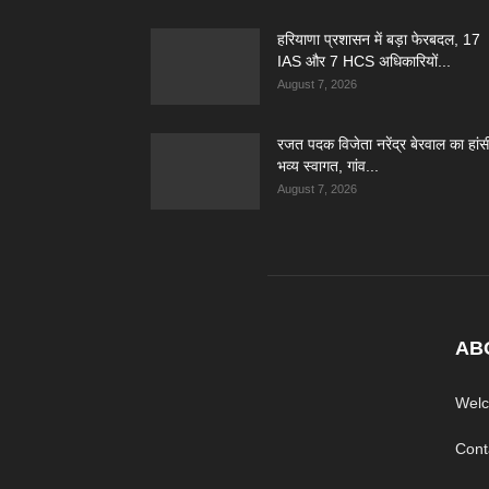
हरियाणा प्रशासन में बड़ा फेरबदल, 17
IAS और 7 HCS अधिकारियों...
August 7, 2026
रजत पदक विजेता नरेंद्र बेरवाल का हांसी 
भव्य स्वागत, गांव...
August 7, 2026
AB
Welc
Cont