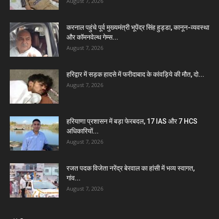
August 7, 2026
करनाल पहुंचे पूर्व मुख्यमंत्री भूपेंद्र सिंह हुड्डा, कानून-व्यवस्था
और कॉमनवेल्थ गेम्स...
August 7, 2026
हरिद्वार में सड़क हादसे में फरीदाबाद के कांवड़िये की मौत, दो...
August 7, 2026
हरियाणा प्रशासन में बड़ा फेरबदल, 17 IAS और 7 HCS
अधिकारियों...
August 7, 2026
रजत पदक विजेता नरेंद्र बेरवाल का हांसी में भव्य स्वागत,
गांव...
August 7, 2026