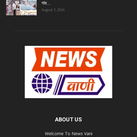
गांव...
August 7, 2026
ABOUT US
Welcome To News Vani