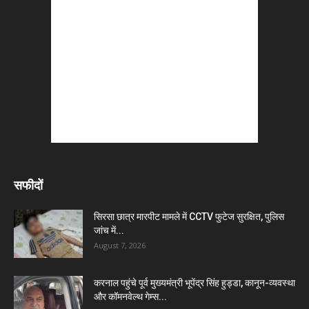
सफीदों
सिरसा छात्र मारपीट मामले में CCTV फुटेज सुरक्षित, पुलिस
जांच में...
August 7, 2026
करनाल पहुंचे पूर्व मुख्यमंत्री भूपेंद्र सिंह हुड्डा, कानून-व्यवस्था
और कॉमनवेल्थ गेम्स...