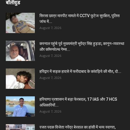
बॉलीवुड
सिरसा छात्र मारपीट मामले में CCTV फुटेज सुरक्षित, पुलिस
जांच में...
August 7, 2026
करनाल पहुंचे पूर्व मुख्यमंत्री भूपेंद्र सिंह हुड्डा, कानून-व्यवस्था
और कॉमनवेल्थ गेम्स...
August 7, 2026
हरिद्वार में सड़क हादसे में फरीदाबाद के कांवड़िये की मौत, दो...
August 7, 2026
हरियाणा प्रशासन में बड़ा फेरबदल, 17 IAS और 7 HCS
अधिकारियों...
August 7, 2026
रजत पदक विजेता नरेंद्र बेरवाल का हांसी में भव्य स्वागत,