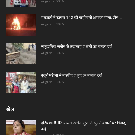
August 9, 2026
डबवाली में डायल 112 की गाड़ी बनी आग का गोला, तीन...
August 9, 2026
सामुदायिक जमीन से छेड़छाड़ व चोरी का मामला दर्ज
August 8, 2026
बुजुर्ग महिला से मारपीट व लूट का मामला दर्ज
August 8, 2026
खेल
हरियाणा BJP अध्यक्ष अर्चना गुप्ता के पुराने बयानों पर विवाद,
कई...