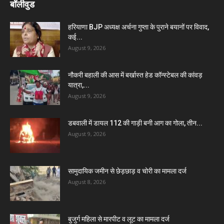
बॉलीवुड
हरियाणा BJP अध्यक्ष अर्चना गुप्ता के पुराने बयानों पर विवाद,
कई...
August 9, 2026
नौकरी बहाली की आस में बर्खास्त हेड कॉन्स्टेबल की कांवड़
यात्रा,...
August 9, 2026
डबवाली में डायल 112 की गाड़ी बनी आग का गोला, तीन...
August 9, 2026
सामुदायिक जमीन से छेड़छाड़ व चोरी का मामला दर्ज
August 8, 2026
बुजुर्ग महिला से मारपीट व लूट का मामला दर्ज