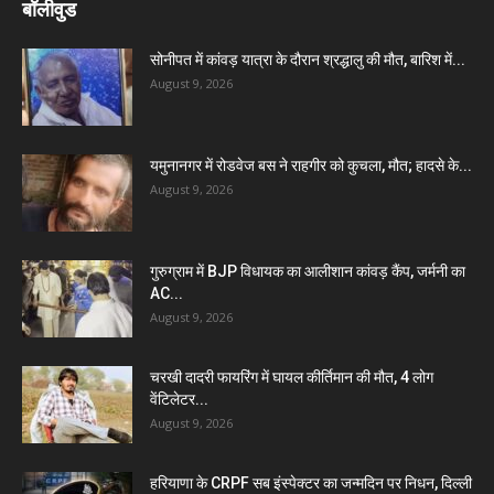
बॉलीवुड
सोनीपत में कांवड़ यात्रा के दौरान श्रद्धालु की मौत, बारिश में...
August 9, 2026
यमुनानगर में रोडवेज बस ने राहगीर को कुचला, मौत; हादसे के...
August 9, 2026
गुरुग्राम में BJP विधायक का आलीशान कांवड़ कैंप, जर्मनी का
AC...
August 9, 2026
चरखी दादरी फायरिंग में घायल कीर्तिमान की मौत, 4 लोग
वेंटिलेटर...
August 9, 2026
हरियाणा के CRPF सब इंस्पेक्टर का जन्मदिन पर निधन, दिल्ली