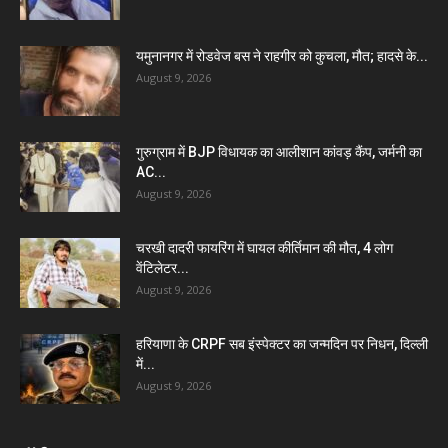
यमुनानगर में रोडवेज बस ने राहगीर को कुचला, मौत; हादसे के...
August 9, 2026
गुरुग्राम में BJP विधायक का आलीशान कांवड़ कैंप, जर्मनी का
AC...
August 9, 2026
चरखी दादरी फायरिंग में घायल कीर्तिमान की मौत, 4 लोग
वेंटिलेटर...
August 9, 2026
हरियाणा के CRPF सब इंस्पेक्टर का जन्मदिन पर निधन, दिल्ली
में...
August 9, 2026