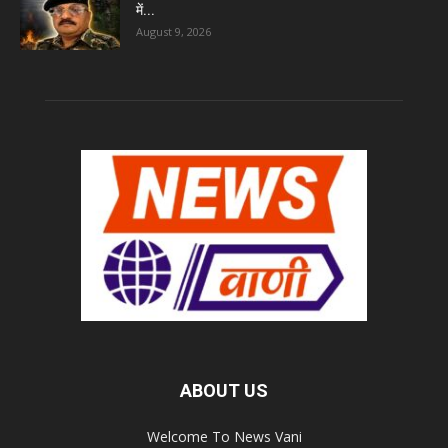
में...
August 9, 2026
ABOUT US
Welcome To News Vani