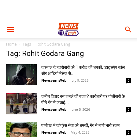
Home
Tags
Rohit Godara Gang
Tag: Rohit Godara Gang
करनाल के कारोबारी को ₹1 करोड़ की धमकी, व्हाट्सऐप कॉल
और ऑडियो मैसेज से...
NewsvaniWeb
-
July 9, 2026
0
जमीन विवाद बना हमले की वजह? कारोबारी पर गोलीबारी के
पीछे गैंग ने जताई...
NewsvaniWeb
-
June 5, 2026
0
पानीपत में कांग्रेस नेता को धमकी, गैंग ने मांगी भारी रकम
NewsvaniWeb
-
May 4, 2026
0