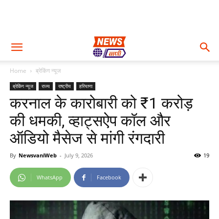
Home
ब्रेकिंग न्यूज
ब्रेकिंग न्यूज
राज्य
राष्ट्रीय
हरियाणा
करनाल के कारोबारी को ₹1 करोड़
की धमकी, व्हाट्सऐप कॉल और
ऑडियो मैसेज से मांगी रंगदारी
By
NewsvaniWeb
-
July 9, 2026
19
WhatsApp
Facebook