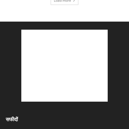
Load more
सफीदों