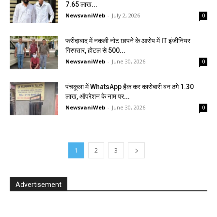
₹7.65 लाख...
NewsvaniWeb
-
July 2, 2026
0
फरीदाबाद में नकली नोट छापने के आरोप में IT इंजीनियर
गिरफ्तार, होटल से ₹500...
NewsvaniWeb
-
June 30, 2026
0
पंचकूला में WhatsApp हैक कर कारोबारी बन ठगे ₹1.30
लाख, ऑपरेशन के नाम पर...
NewsvaniWeb
-
June 30, 2026
0
1
2
3
Advertisement