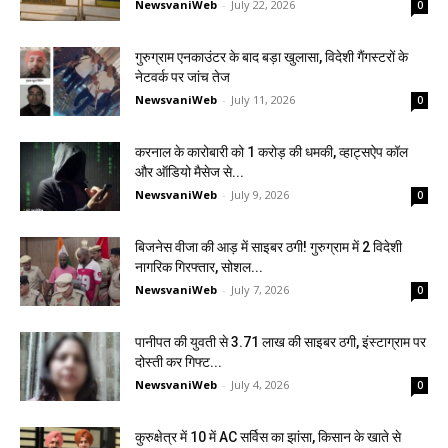
NewsvaniWeb
-
July 22, 2026
0
गुरुग्राम एनकाउंटर के बाद बड़ा खुलासा, विदेशी गैंगस्टरों के
नेटवर्क पर जांच तेज
NewsvaniWeb
-
July 11, 2026
0
करनाल के कारोबारी को ₹1 करोड़ की धमकी, व्हाट्सऐप कॉल
और ऑडियो मैसेज से...
NewsvaniWeb
-
July 9, 2026
0
बिजनेस वीजा की आड़ में साइबर ठगी! गुरुग्राम में 2 विदेशी
नागरिक गिरफ्तार, सोशल...
NewsvaniWeb
-
July 7, 2026
0
पानीपत की युवती से ₹3.71 लाख की साइबर ठगी, इंस्टाग्राम पर
दोस्ती कर गिफ्ट...
NewsvaniWeb
-
July 4, 2026
0
कुरुक्षेत्र में ₹10 में AC सर्विस का झांसा, किसान के खाते से