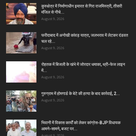
कुरुक्षेत्र में निर्माणाधीन इमारत से गिरा राजमिस्त्री, तीसरी
मंजिल से नीचे...
August 9, 2026
फरीदाबाद में अनोखी कांवड़ यात्रा, जलभराव में लेटकर दंडवत
चल रहे...
August 9, 2026
रोहतक में बिजली के खंभे में जोरदार धमाका, थ्री-फेज लाइन
में...
August 9, 2026
गुरुग्राम में होमगार्ड के बेटे की हत्या के बाद कार्रवाई, 2...
August 9, 2026
भिवानी में विकास कार्यों को लेकर कांग्रेस-BJP विधायक
आमने-सामने, बजट पर...
August 9, 2026