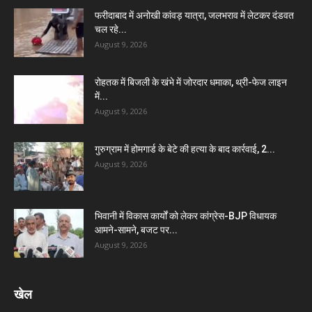
फरीदाबाद में अनोखी कांवड़ यात्रा, जलभराव में लेटकर दंडवत
चल रहे...
August 9, 2026
रोहतक में बिजली के खंभे में जोरदार धमाका, थ्री-फेज लाइन
में...
August 9, 2026
गुरुग्राम में होमगार्ड के बेटे की हत्या के बाद कार्रवाई, 2...
August 9, 2026
भिवानी में विकास कार्यों को लेकर कांग्रेस-BJP विधायक
आमने-सामने, बजट पर...
August 9, 2026
खेल