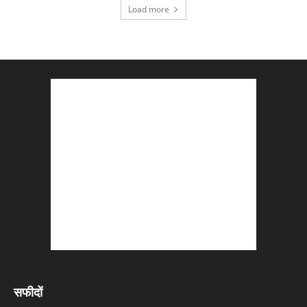
Load more
सफीदों