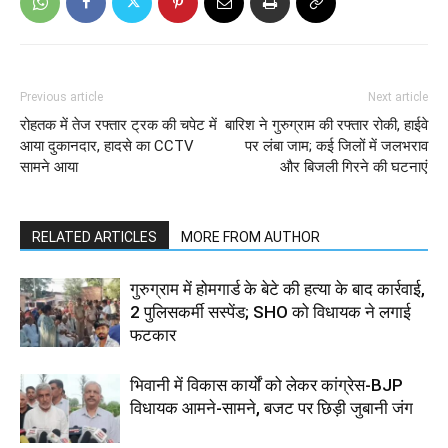
Previous article
Next article
रोहतक में तेज रफ्तार ट्रक की चपेट में
बारिश ने गुरुग्राम की रफ्तार रोकी, हाईवे
आया दुकानदार, हादसे का CCTV
पर लंबा जाम; कई जिलों में जलभराव
सामने आया
और बिजली गिरने की घटनाएं
RELATED ARTICLES
MORE FROM AUTHOR
गुरुग्राम में होमगार्ड के बेटे की हत्या के बाद कार्रवाई,
2 पुलिसकर्मी सस्पेंड; SHO को विधायक ने लगाई
फटकार
भिवानी में विकास कार्यों को लेकर कांग्रेस-BJP
विधायक आमने-सामने, बजट पर छिड़ी जुबानी जंग