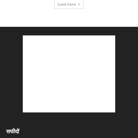
Load more
सफीदों