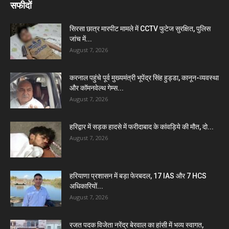
सफीदों
सिरसा छात्र मारपीट मामले में CCTV फुटेज सुरक्षित, पुलिस
जांच में...
August 7, 2026
करनाल पहुंचे पूर्व मुख्यमंत्री भूपेंद्र सिंह हुड्डा, कानून-व्यवस्था
और कॉमनवेल्थ गेम्स...
August 7, 2026
हरिद्वार में सड़क हादसे में फरीदाबाद के कांवड़िये की मौत, दो...
August 7, 2026
हरियाणा प्रशासन में बड़ा फेरबदल, 17 IAS और 7 HCS
अधिकारियों...
August 7, 2026
रजत पदक विजेता नरेंद्र बेरवाल का हांसी में भव्य स्वागत,