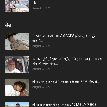
गांव...
August 7, 2026
खेल
सिरसा छात्र मारपीट मामले में CCTV फुटेज सुरक्षित, पुलिस
जांच में...
August 7, 2026
करनाल पहुंचे पूर्व मुख्यमंत्री भूपेंद्र सिंह हुड्डा, कानून-व्यवस्था
और कॉमनवेल्थ गेम्स...
August 7, 2026
हरिद्वार में सड़क हादसे में फरीदाबाद के कांवड़िये की मौत, दो...
August 7, 2026
हरियाणा प्रशासन में बड़ा फेरबदल, 17 IAS और 7 HCS