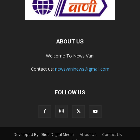
ABOUT US
Welcome To News Vani
Contact us:
newsvaninews@gmail.com
FOLLOW US
Developed By : Slide Digital Media
About Us
Contact Us