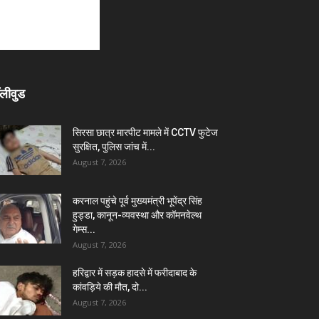
लीवुड
सिरसा छात्र मारपीट मामले में CCTV फुटेज
सुरक्षित, पुलिस जांच में...
August 7, 2026
करनाल पहुंचे पूर्व मुख्यमंत्री भूपेंद्र सिंह
हुड्डा, कानून-व्यवस्था और कॉमनवेल्थ
गेम्स...
August 7, 2026
हरिद्वार में सड़क हादसे में फरीदाबाद के
कांवड़िये की मौत, दो...
August 7, 2026