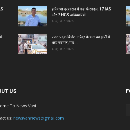
IAS
हरियाणा प्रशासन में बड़ा फेरबदल, 17 IAS
और 7 HCS अधिकारियों...
August 7, 2026
ें
रजत पदक विजेता नरेंद्र बेरवाल का हांसी में
भव्य स्वागत, गांव...
August 7, 2026
OUT US
F
ome To News Vani
act us:
newsvaninews@gmail.com