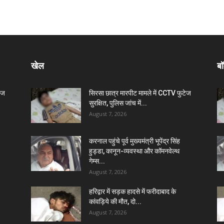
खेल
बॉ
ेज
सिरसा छात्र मारपीट मामले में CCTV फुटेज
सुरक्षित, पुलिस जांच में...
August 7, 2026
करनाल पहुंचे पूर्व मुख्यमंत्री भूपेंद्र सिंह
हुड्डा, कानून-व्यवस्था और कॉमनवेल्थ
गेम्स...
August 7, 2026
हरिद्वार में सड़क हादसे में फरीदाबाद के
कांवड़िये की मौत, दो...
August 7, 2026