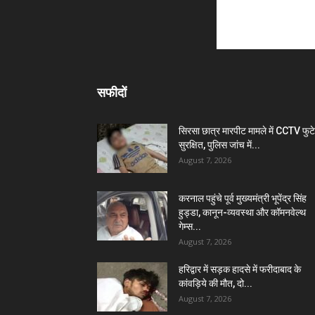
सफीदों
सिरसा छात्र मारपीट मामले में CCTV फुट
सुरक्षित, पुलिस जांच में...
August 7, 2026
करनाल पहुंचे पूर्व मुख्यमंत्री भूपेंद्र सिंह
हुड्डा, कानून-व्यवस्था और कॉमनवेल्थ
गेम्स...
August 7, 2026
हरिद्वार में सड़क हादसे में फरीदाबाद के
कांवड़िये की मौत, दो...
August 7, 2026