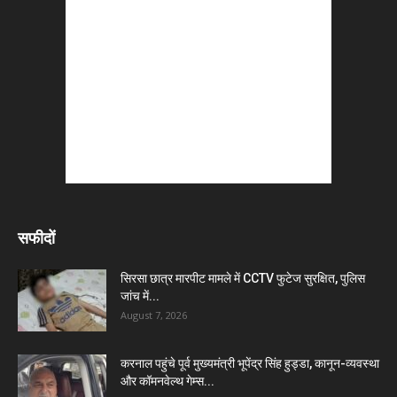
सफीदों
सिरसा छात्र मारपीट मामले में CCTV फुटेज सुरक्षित, पुलिस
जांच में...
August 7, 2026
करनाल पहुंचे पूर्व मुख्यमंत्री भूपेंद्र सिंह हुड्डा, कानून-व्यवस्था
और कॉमनवेल्थ गेम्स...