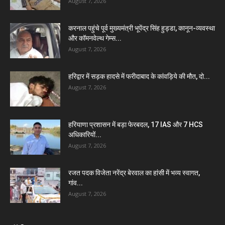
August 7, 2026
करनाल पहुंचे पूर्व मुख्यमंत्री भूपेंद्र सिंह हुड्डा, कानून-व्यवस्था
और कॉमनवेल्थ गेम्स...
August 7, 2026
हरिद्वार में सड़क हादसे में फरीदाबाद के कांवड़िये की मौत, दो...
August 7, 2026
हरियाणा प्रशासन में बड़ा फेरबदल, 17 IAS और 7 HCS
अधिकारियों...
August 7, 2026
रजत पदक विजेता नरेंद्र बेरवाल का हांसी में भव्य स्वागत,
गांव...
August 7, 2026