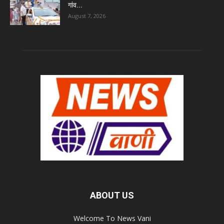
गांव...
August 7, 2026
ABOUT US
Welcome To News Vani