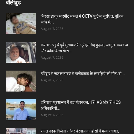
बॉलीवुड
सिरसा छात्र मारपीट मामले में CCTV फुटेज सुरक्षित, पुलिस
जांच में...
August 7, 2026
करनाल पहुंचे पूर्व मुख्यमंत्री भूपेंद्र सिंह हुड्डा, कानून-व्यवस्था
और कॉमनवेल्थ गेम्स...
August 7, 2026
हरिद्वार में सड़क हादसे में फरीदाबाद के कांवड़िये की मौत, दो...
August 7, 2026
हरियाणा प्रशासन में बड़ा फेरबदल, 17 IAS और 7 HCS
अधिकारियों...
August 7, 2026
रजत पदक विजेता नरेंद्र बेरवाल का हांसी में भव्य स्वागत,