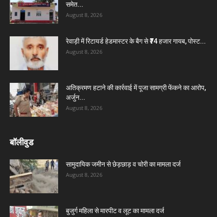
समेत...
August 8, 2026
रेवाड़ी में रिटायर्ड हेडमास्टर के बैग से ₹74 हजार गायब, पोस्ट...
August 8, 2026
अतिक्रमण हटाने की कार्रवाई में पूजा सामग्री फेंकने का आरोप,
अर्जुन...
August 8, 2026
बॉलीवुड
सामुदायिक जमीन से छेड़छाड़ व चोरी का मामला दर्ज
August 8, 2026
बुजुर्ग महिला से मारपीट व लूट का मामला दर्ज