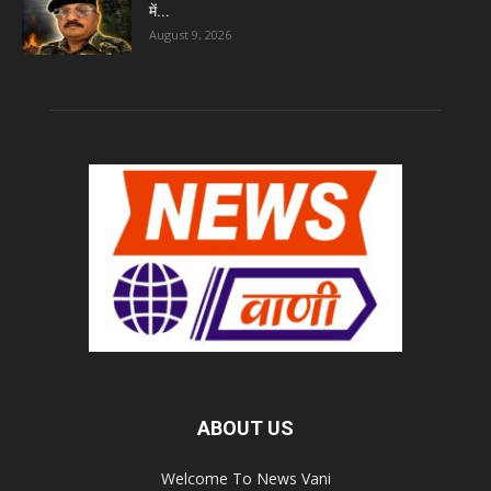
में...
August 9, 2026
ABOUT US
Welcome To News Vani