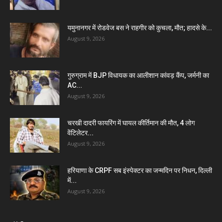
यमुनानगर में रोडवेज बस ने राहगीर को कुचला, मौत; हादसे के...
August 9, 2026
गुरुग्राम में BJP विधायक का आलीशान कांवड़ कैंप, जर्मनी का
AC...
August 9, 2026
चरखी दादरी फायरिंग में घायल कीर्तिमान की मौत, 4 लोग
वेंटिलेटर...
August 9, 2026
हरियाणा के CRPF सब इंस्पेक्टर का जन्मदिन पर निधन, दिल्ली
में...
August 9, 2026