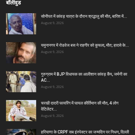
बॉलीवुड
सोनीपत में कांवड़ यात्रा के दौरान श्रद्धालु की मौत, बारिश में...
August 9, 2026
यमुनानगर में रोडवेज बस ने राहगीर को कुचला, मौत; हादसे के...
August 9, 2026
गुरुग्राम में BJP विधायक का आलीशान कांवड़ कैंप, जर्मनी का
AC...
August 9, 2026
चरखी दादरी फायरिंग में घायल कीर्तिमान की मौत, 4 लोग
वेंटिलेटर...
August 9, 2026
हरियाणा के CRPF सब इंस्पेक्टर का जन्मदिन पर निधन, दिल्ली