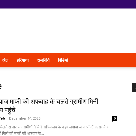
खेल
हरियाणा
राजनिति
विडियो
e
्याज माफी की अफवाह के चलते ग्रामीण मिनी
 पहुंचे
Web
-
December 14, 2025
0
मिलने से नाराज ग्रामीणों ने मिनी सचिवालय के बाहर लगाया जाम फीदों, (एस• के•
ली बिलों की माफी की अफवाह के...