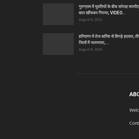
गुरुग्राम में युवतियों के बीच सरेराह मारपीट
बाल खींचकर गिराया; VIDEO...
August 8, 2026
हरियाणा में तेज बारिश से बिगड़े हालात, त
जिलों में जलभराव;...
August 8, 2026
AB
Welc
Cont