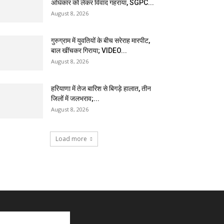
अधिकार को लेकर विवाद गहराया, SGPC...
August 8, 2026
गुरुग्राम में युवतियों के बीच सरेराह मारपीट,
बाल खींचकर गिराया; VIDEO...
August 8, 2026
हरियाणा में तेज बारिश से बिगड़े हालात, तीन
जिलों में जलभराव;...
August 8, 2026
Load more