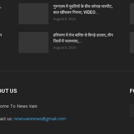
,
गुरुग्राम में युवतियों के बीच सरेराह मारपीट,
बाल खींचकर गिराया; VIDEO...
August 8, 2026
ीन
हरियाणा में तेज बारिश से बिगड़े हालात, तीन
जिलों में जलभराव;...
August 8, 2026
OUT US
F
ome To News Vani
act us:
newsvaninews@gmail.com