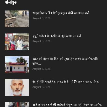
बॉलीवुड
सामुदायिक जमीन से छेड़छाड़ व चोरी का मामला दर्ज
August 8, 2026
बुजुर्ग महिला से मारपीट व लूट का मामला दर्ज
August 8, 2026
दहेज को लेकर विवाहिता को प्रताड़ित करने का आरोप, पति
समेत...
August 8, 2026
रेवाड़ी में रिटायर्ड हेडमास्टर के बैग से ₹74 हजार गायब, पोस्ट...
August 8, 2026
अतिक्रमण हटाने की कार्रवाई में पूजा सामग्री फेंकने का आरोप,