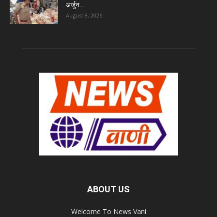
अर्जुन...
August 8, 2026
ABOUT US
Welcome To News Vani