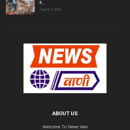
में...
August 6, 2026
ABOUT US
Welcome To News Vani