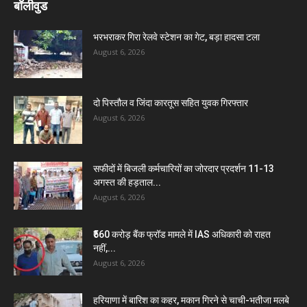
बॉलीवुड
भरभराकर गिरा रेलवे स्टेशन का गेट, बड़ा हादसा टला
August 6, 2026
दो पिस्तौल व जिंदा कारतूस सहित युवक गिरफ्तार
August 6, 2026
सफीदों में बिजली कर्मचारियों का जोरदार प्रदर्शन 11-13
अगस्त की हड़ताल...
August 6, 2026
₹560 करोड़ बैंक फ्रॉड मामले में IAS अधिकारी को राहत
नहीं,...
August 6, 2026
हरियाणा में बारिश का कहर, मकान गिरने से चाची-भतीजा मलबे