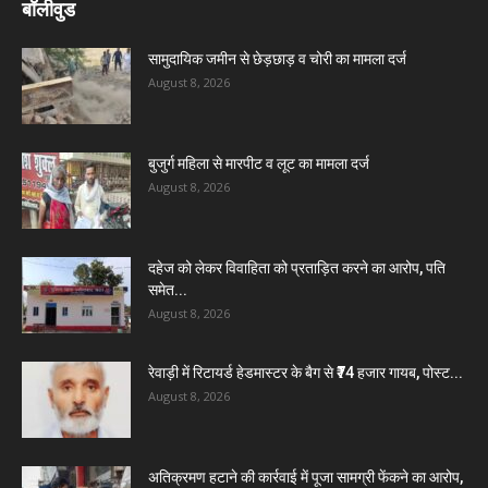
बॉलीवुड
सामुदायिक जमीन से छेड़छाड़ व चोरी का मामला दर्ज
August 8, 2026
बुजुर्ग महिला से मारपीट व लूट का मामला दर्ज
August 8, 2026
दहेज को लेकर विवाहिता को प्रताड़ित करने का आरोप, पति
समेत...
August 8, 2026
रेवाड़ी में रिटायर्ड हेडमास्टर के बैग से ₹74 हजार गायब, पोस्ट...
August 8, 2026
अतिक्रमण हटाने की कार्रवाई में पूजा सामग्री फेंकने का आरोप,