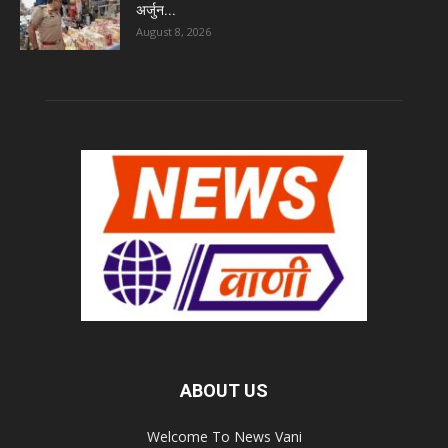
अर्जुन...
August 8, 2026
ABOUT US
Welcome To News Vani