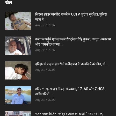
खेल
सिरसा छात्र मारपीट मामले में CCTV फुटेज सुरक्षित, पुलिस
जांच में...
August 7, 2026
करनाल पहुंचे पूर्व मुख्यमंत्री भूपेंद्र सिंह हुड्डा, कानून-व्यवस्था
और कॉमनवेल्थ गेम्स...
August 7, 2026
हरिद्वार में सड़क हादसे में फरीदाबाद के कांवड़िये की मौत, दो...
August 7, 2026
हरियाणा प्रशासन में बड़ा फेरबदल, 17 IAS और 7 HCS
अधिकारियों...
August 7, 2026
रजत पदक विजेता नरेंद्र बेरवाल का हांसी में भव्य स्वागत,