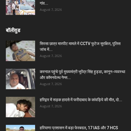
गांव...
August 7, 2026
बॉलीवुड
सिरसा छात्र मारपीट मामले में CCTV फुटेज सुरक्षित, पुलिस
जांच में...
August 7, 2026
करनाल पहुंचे पूर्व मुख्यमंत्री भूपेंद्र सिंह हुड्डा, कानून-व्यवस्था
और कॉमनवेल्थ गेम्स...
August 7, 2026
हरिद्वार में सड़क हादसे में फरीदाबाद के कांवड़िये की मौत, दो...
August 7, 2026
हरियाणा प्रशासन में बड़ा फेरबदल, 17 IAS और 7 HCS