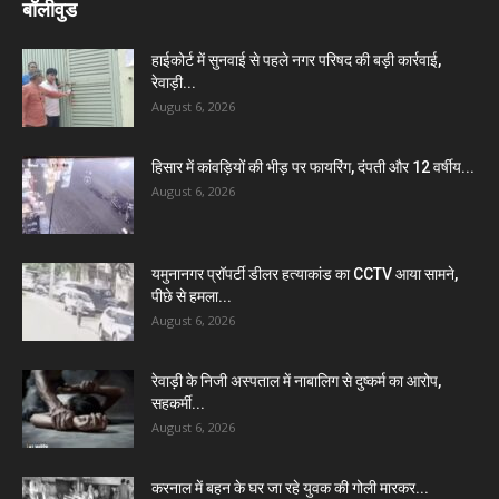
बॉलीवुड
हाईकोर्ट में सुनवाई से पहले नगर परिषद की बड़ी कार्रवाई,
रेवाड़ी...
August 6, 2026
हिसार में कांवड़ियों की भीड़ पर फायरिंग, दंपती और 12 वर्षीय...
August 6, 2026
यमुनानगर प्रॉपर्टी डीलर हत्याकांड का CCTV आया सामने,
पीछे से हमला...
August 6, 2026
रेवाड़ी के निजी अस्पताल में नाबालिग से दुष्कर्म का आरोप,
सहकर्मी...
August 6, 2026
करनाल में बहन के घर जा रहे युवक की गोली मारकर...