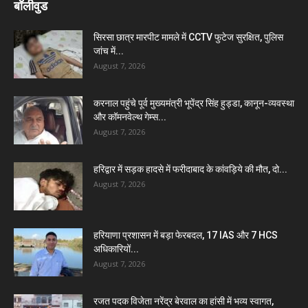
बॉलीवुड
सिरसा छात्र मारपीट मामले में CCTV फुटेज सुरक्षित, पुलिस
जांच में...
August 7, 2026
करनाल पहुंचे पूर्व मुख्यमंत्री भूपेंद्र सिंह हुड्डा, कानून-व्यवस्था
और कॉमनवेल्थ गेम्स...
August 7, 2026
हरिद्वार में सड़क हादसे में फरीदाबाद के कांवड़िये की मौत, दो...
August 7, 2026
हरियाणा प्रशासन में बड़ा फेरबदल, 17 IAS और 7 HCS
अधिकारियों...
August 7, 2026
रजत पदक विजेता नरेंद्र बेरवाल का हांसी में भव्य स्वागत,