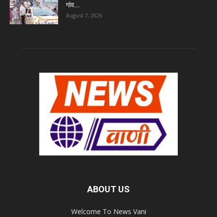
गांव...
August 7, 2026
ABOUT US
Welcome To News Vani