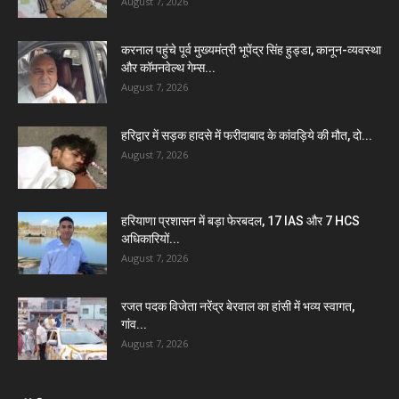
August 7, 2026
करनाल पहुंचे पूर्व मुख्यमंत्री भूपेंद्र सिंह हुड्डा, कानून-व्यवस्था
और कॉमनवेल्थ गेम्स...
August 7, 2026
हरिद्वार में सड़क हादसे में फरीदाबाद के कांवड़िये की मौत, दो...
August 7, 2026
हरियाणा प्रशासन में बड़ा फेरबदल, 17 IAS और 7 HCS
अधिकारियों...
August 7, 2026
रजत पदक विजेता नरेंद्र बेरवाल का हांसी में भव्य स्वागत,
गांव...
August 7, 2026