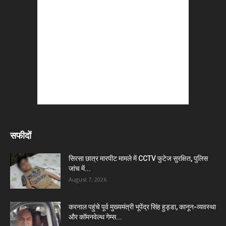
सफीदों
सिरसा छात्र मारपीट मामले में CCTV फुटेज सुरक्षित, पुलिस
जांच में...
August 7, 2026
करनाल पहुंचे पूर्व मुख्यमंत्री भूपेंद्र सिंह हुड्डा, कानून-व्यवस्था
और कॉमनवेल्थ गेम्स...