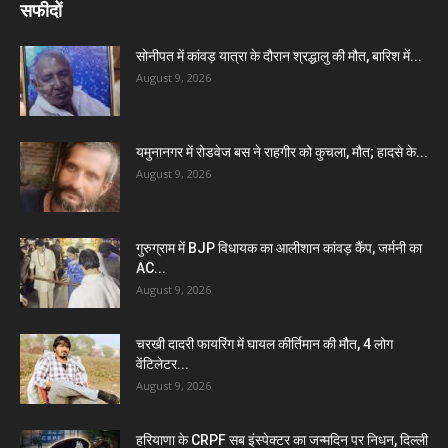
सफीदों
सोनीपत में कांवड़ यात्रा के दौरान श्रद्धालु की मौत, बारिश में...
August 9, 2026
यमुनानगर में रोडवेज बस ने राहगीर को कुचला, मौत; हादसे के...
August 9, 2026
गुरुग्राम में BJP विधायक का आलीशान कांवड़ कैंप, जर्मनी का
AC...
August 9, 2026
चरखी दादरी फायरिंग में घायल कीर्तिमान की मौत, 4 लोग
वेंटिलेटर...
August 9, 2026
हरियाणा के CRPF सब इंस्पेक्टर का जन्मदिन पर निधन, दिल्ली