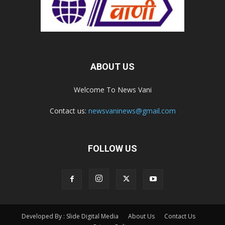
ABOUT US
Welcome To News Vani
Contact us:
newsvaninews@gmail.com
FOLLOW US
Developed By : Slide Digital Media
About Us
Contact Us