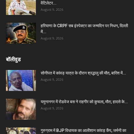
वेंटिलेटर...
August 9, 2026
हरियाणा के CRPF सब इंस्पेक्टर का जन्मदिन पर निधन, दिल्ली
में...
August 9, 2026
बॉलीवुड
सोनीपत में कांवड़ यात्रा के दौरान श्रद्धालु की मौत, बारिश में...
August 9, 2026
यमुनानगर में रोडवेज बस ने राहगीर को कुचला, मौत; हादसे के...
August 9, 2026
गुरुग्राम में BJP विधायक का आलीशान कांवड़ कैंप, जर्मनी का