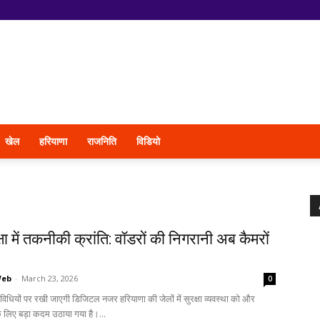
खेल
हरियाणा
राजनिति
विडियो
्षा में तकनीकी क्रांति: वॉडरों की निगरानी अब कैमरों
Web
-
March 23, 2026
0
िविधियों पर रखी जाएगी डिजिटल नजर हरियाणा की जेलों में सुरक्षा व्यवस्था को और
े लिए बड़ा कदम उठाया गया है।...