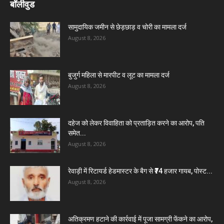
बॉलीवुड
सामुदायिक जमीन से छेड़छाड़ व चोरी का मामला दर्ज
August 8, 2026
बुजुर्ग महिला से मारपीट व लूट का मामला दर्ज
August 8, 2026
दहेज को लेकर विवाहिता को प्रताड़ित करने का आरोप, पति
समेत...
August 8, 2026
रेवाड़ी में रिटायर्ड हेडमास्टर के बैग से ₹74 हजार गायब, पोस्ट...
August 8, 2026
अतिक्रमण हटाने की कार्रवाई में पूजा सामग्री फेंकने का आरोप,