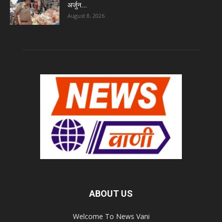
अर्जुन...
August 8, 2026
ABOUT US
Welcome To News Vani