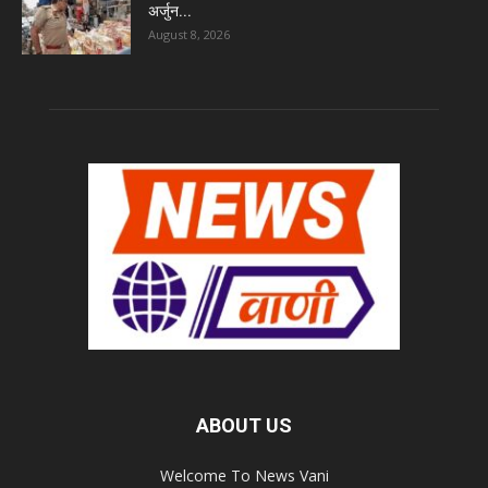
अर्जुन...
August 8, 2026
ABOUT US
Welcome To News Vani