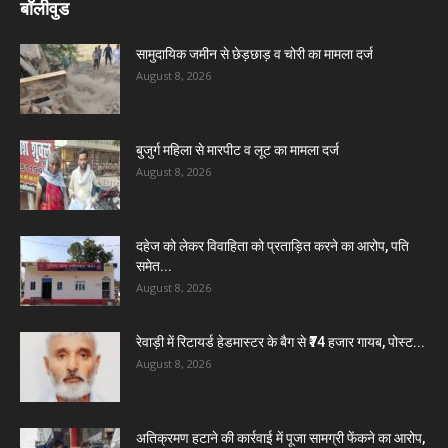
बॉलीवुड
सामुदायिक जमीन से छेड़छाड़ व चोरी का मामला दर्ज
August 8, 2026
बुजुर्ग महिला से मारपीट व लूट का मामला दर्ज
August 8, 2026
दहेज को लेकर विवाहिता को प्रताड़ित करने का आरोप, पति
समेत...
August 8, 2026
रेवाड़ी में रिटायर्ड हेडमास्टर के बैग से ₹74 हजार गायब, पोस्ट...
August 8, 2026
अतिक्रमण हटाने की कार्रवाई में पूजा सामग्री फेंकने का आरोप,