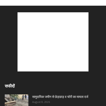
सफीदों
सामुदायिक जमीन से छेड़छाड़ व चोरी का मामला दर्ज
August 8, 2026