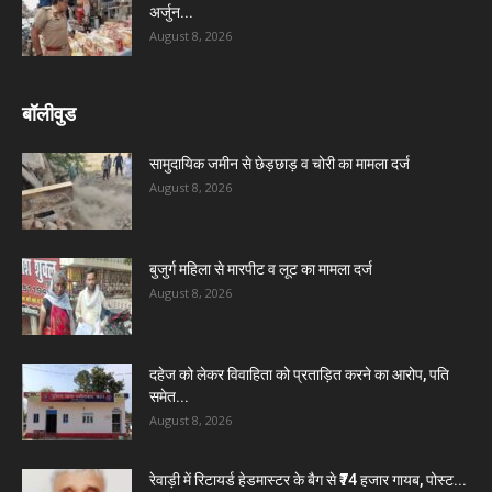
अर्जुन...
August 8, 2026
बॉलीवुड
सामुदायिक जमीन से छेड़छाड़ व चोरी का मामला दर्ज
August 8, 2026
बुजुर्ग महिला से मारपीट व लूट का मामला दर्ज
August 8, 2026
दहेज को लेकर विवाहिता को प्रताड़ित करने का आरोप, पति
समेत...
August 8, 2026
रेवाड़ी में रिटायर्ड हेडमास्टर के बैग से ₹74 हजार गायब, पोस्ट...