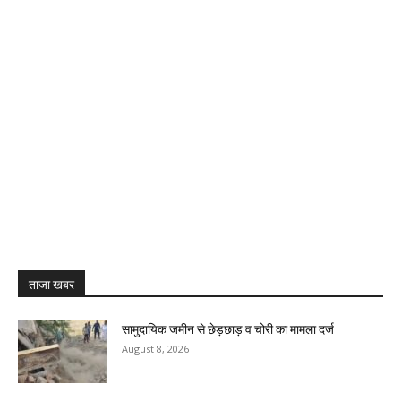
ताजा खबर
सामुदायिक जमीन से छेड़छाड़ व चोरी का मामला दर्ज
August 8, 2026