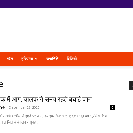
खेल
हरियाणा
राजनिति
विडियो
e
रक में आग, चालक ने समय रहते बचाई जान
Web
-
December 28, 2025
0
 अजीब स्मैल से हाईवे पर जाम, ड्राइवर ने कार से कूदकर खुद को सुरक्षित किया
नाल जिले में मंगलवार सुबह...