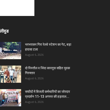
लीवुड
भरभराकर गिरा रेलवे स्टेशन का गेट, बड़ा
हादसा टला
August 6, 2026
दो पिस्तौल व जिंदा कारतूस सहित युवक
गिरफ्तार
August 6, 2026
सफीदों में बिजली कर्मचारियों का जोरदार
प्रदर्शन 11-13 अगस्त की हड़ताल...
August 6, 2026