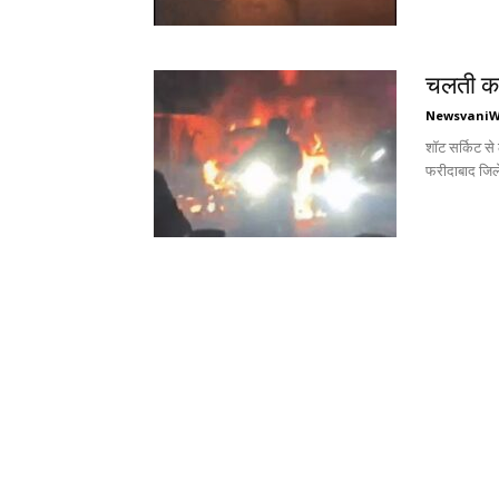
चलती का
Newsvani
शॉट सर्किट से
फरीदाबाद जिले