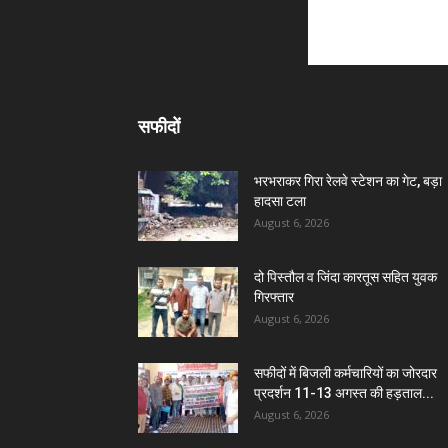
सफीदों
भरभराकर गिरा रेलवे स्टेशन का गेट, बड़ा
हादसा टला
August 6, 2026
दो पिस्तौल व जिंदा कारतूस सहित युवक
गिरफ्तार
August 6, 2026
सफीदों में बिजली कर्मचारियों का जोरदार
प्रदर्शन 11-13 अगस्त की हड़ताल...
August 6, 2026