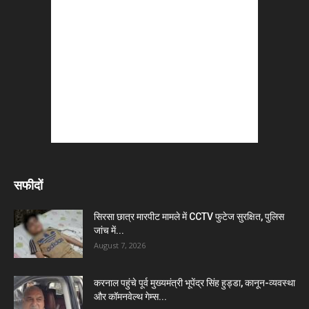
सफीदों
सिरसा छात्र मारपीट मामले में CCTV फुटेज सुरक्षित, पुलिस
जांच में...
August 7, 2026
करनाल पहुंचे पूर्व मुख्यमंत्री भूपेंद्र सिंह हुड्डा, कानून-व्यवस्था
और कॉमनवेल्थ गेम्स...