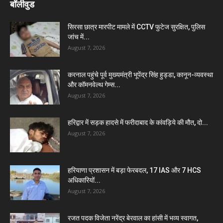
बॉलीवुड
सिरसा छात्र मारपीट मामले में CCTV फुटेज सुरक्षित, पुलिस
जांच में...
August 7, 2026
करनाल पहुंचे पूर्व मुख्यमंत्री भूपेंद्र सिंह हुड्डा, कानून-व्यवस्था
और कॉमनवेल्थ गेम्स...
August 7, 2026
हरिद्वार में सड़क हादसे में फरीदाबाद के कांवड़िये की मौत, दो...
August 7, 2026
हरियाणा प्रशासन में बड़ा फेरबदल, 17 IAS और 7 HCS
अधिकारियों...
August 7, 2026
रजत पदक विजेता नरेंद्र बेरवाल का हांसी में भव्य स्वागत,