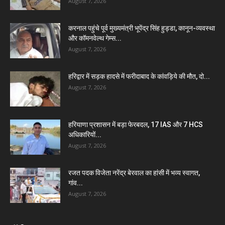
August 7, 2026
करनाल पहुंचे पूर्व मुख्यमंत्री भूपेंद्र सिंह हुड्डा, कानून-व्यवस्था
और कॉमनवेल्थ गेम्स...
August 7, 2026
हरिद्वार में सड़क हादसे में फरीदाबाद के कांवड़िये की मौत, दो...
August 7, 2026
हरियाणा प्रशासन में बड़ा फेरबदल, 17 IAS और 7 HCS
अधिकारियों...
August 7, 2026
रजत पदक विजेता नरेंद्र बेरवाल का हांसी में भव्य स्वागत,
गांव...
August 7, 2026