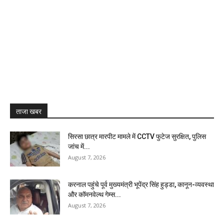
ताजा खबर
सिरसा छात्र मारपीट मामले में CCTV फुटेज सुरक्षित, पुलिस
जांच में...
August 7, 2026
करनाल पहुंचे पूर्व मुख्यमंत्री भूपेंद्र सिंह हुड्डा, कानून-व्यवस्था
और कॉमनवेल्थ गेम्स...
August 7, 2026