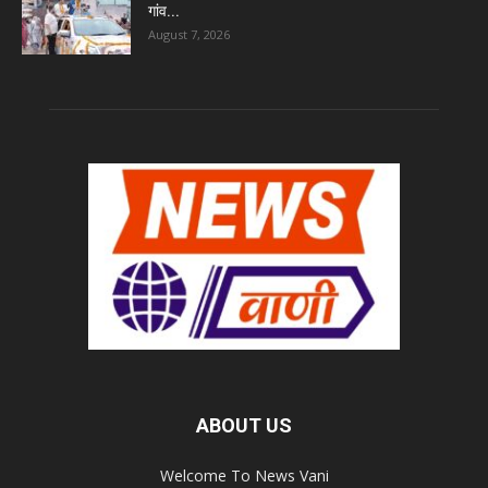
गांव...
August 7, 2026
ABOUT US
Welcome To News Vani