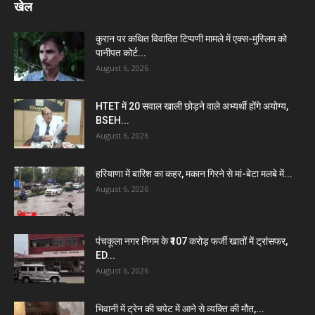
खेल
कुरान पर कथित विवादित टिप्पणी मामले में एक्स-मुस्लिम को
पानीपत कोर्ट...
August 6, 2026
HTET में 20 सवाल खाली छोड़ने वाले अभ्यर्थी होंगे अयोग्य,
BSEH...
August 6, 2026
हरियाणा में बारिश का कहर, मकान गिरने से मां-बेटा मलबे में...
August 6, 2026
पंचकूला नगर निगम के ₹107 करोड़ फर्जी खातों में ट्रांसफर,
ED...
August 6, 2026
भिवानी में ट्रेन की चपेट में आने से व्यक्ति की मौत,...