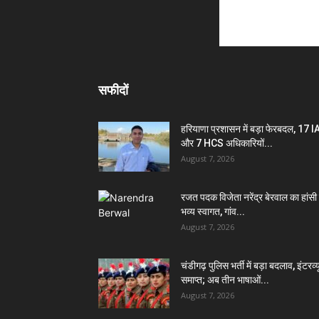
सफीदों
हरियाणा प्रशासन में बड़ा फेरबदल, 17 
और 7 HCS अधिकारियों...
August 7, 2026
रजत पदक विजेता नरेंद्र बेरवाल का हांसी म
भव्य स्वागत, गांव...
August 7, 2026
चंडीगढ़ पुलिस भर्ती में बड़ा बदलाव, इंटरव्य
समाप्त; अब तीन भाषाओं...
August 7, 2026