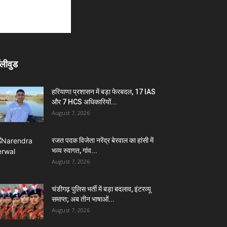
लीवुड
हरियाणा प्रशासन में बड़ा फेरबदल, 17 IAS
और 7 HCS अधिकारियों...
August 7, 2026
रजत पदक विजेता नरेंद्र बेरवाल का हांसी में
भव्य स्वागत, गांव...
August 7, 2026
चंडीगढ़ पुलिस भर्ती में बड़ा बदलाव, इंटरव्यू
समाप्त; अब तीन भाषाओं...
August 7, 2026