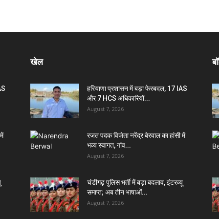
खेल
बॉ
IAS
हरियाणा प्रशासन में बड़ा फेरबदल, 17 IAS
और 7 HCS अधिकारियों...
August 7, 2026
ें
रजत पदक विजेता नरेंद्र बेरवाल का हांसी में
भव्य स्वागत, गांव...
August 7, 2026
ू
चंडीगढ़ पुलिस भर्ती में बड़ा बदलाव, इंटरव्यू
समाप्त; अब तीन भाषाओं...
August 7, 2026