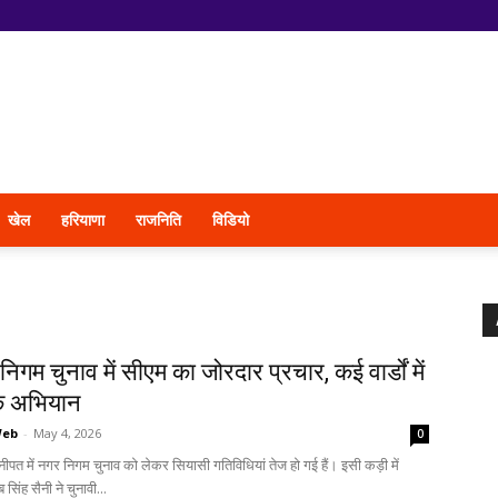
खेल
हरियाणा
राजनिति
विडियो
िगम चुनाव में सीएम का जोरदार प्रचार, कई वार्डों में
क अभियान
Web
-
May 4, 2026
0
नीपत में नगर निगम चुनाव को लेकर सियासी गतिविधियां तेज हो गई हैं। इसी कड़ी में
ब सिंह सैनी ने चुनावी...