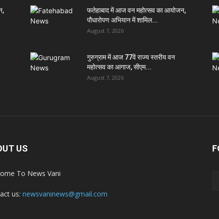
न,
फतेहाबाद में आज वन महोत्सव का आयोजन,
पौधारोपण अभियान में शामिल...
August 7, 2026
गुरुग्राम में आज 77वें राज्य स्तरीय वन
महोत्सव का आगाज, सीएम...
August 7, 2026
OUT US
F
ome To News Vani
act us:
newsvaninews@gmail.com