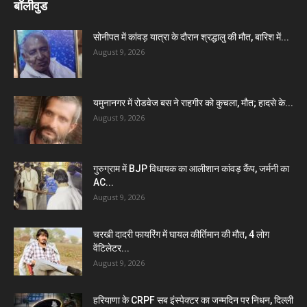
बॉलीवुड
सोनीपत में कांवड़ यात्रा के दौरान श्रद्धालु की मौत, बारिश में...
August 9, 2026
यमुनानगर में रोडवेज बस ने राहगीर को कुचला, मौत; हादसे के...
August 9, 2026
गुरुग्राम में BJP विधायक का आलीशान कांवड़ कैंप, जर्मनी का
AC...
August 9, 2026
चरखी दादरी फायरिंग में घायल कीर्तिमान की मौत, 4 लोग
वेंटिलेटर...
August 9, 2026
हरियाणा के CRPF सब इंस्पेक्टर का जन्मदिन पर निधन, दिल्ली