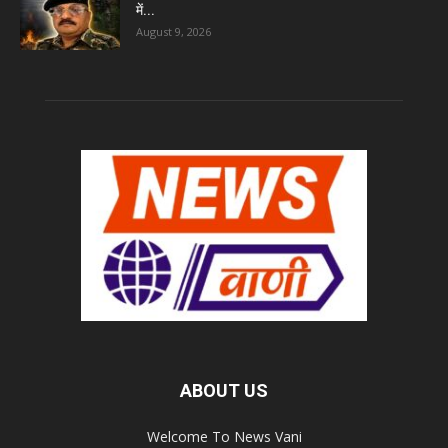
में...
August 9, 2026
ABOUT US
Welcome To News Vani