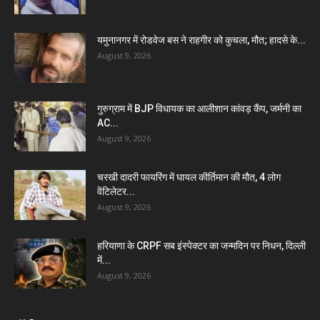
यमुनानगर में रोडवेज बस ने राहगीर को कुचला, मौत; हादसे के...
August 9, 2026
गुरुग्राम में BJP विधायक का आलीशान कांवड़ कैंप, जर्मनी का
AC...
August 9, 2026
चरखी दादरी फायरिंग में घायल कीर्तिमान की मौत, 4 लोग
वेंटिलेटर...
August 9, 2026
हरियाणा के CRPF सब इंस्पेक्टर का जन्मदिन पर निधन, दिल्ली
में...
August 9, 2026