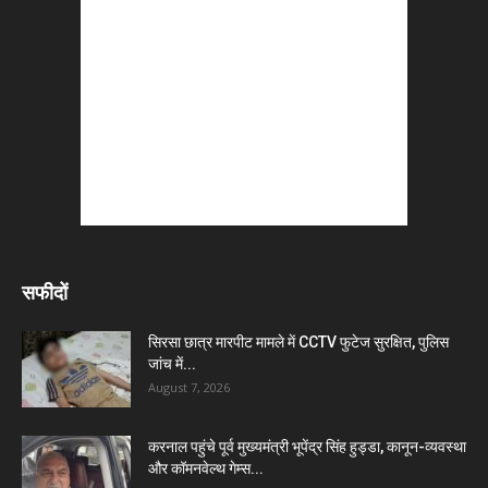
सफीदों
सिरसा छात्र मारपीट मामले में CCTV फुटेज सुरक्षित, पुलिस
जांच में...
August 7, 2026
करनाल पहुंचे पूर्व मुख्यमंत्री भूपेंद्र सिंह हुड्डा, कानून-व्यवस्था
और कॉमनवेल्थ गेम्स...