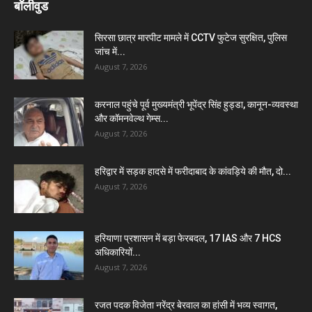
बॉलीवुड
सिरसा छात्र मारपीट मामले में CCTV फुटेज सुरक्षित, पुलिस
जांच में...
August 7, 2026
करनाल पहुंचे पूर्व मुख्यमंत्री भूपेंद्र सिंह हुड्डा, कानून-व्यवस्था
और कॉमनवेल्थ गेम्स...
August 7, 2026
हरिद्वार में सड़क हादसे में फरीदाबाद के कांवड़िये की मौत, दो...
August 7, 2026
हरियाणा प्रशासन में बड़ा फेरबदल, 17 IAS और 7 HCS
अधिकारियों...
August 7, 2026
रजत पदक विजेता नरेंद्र बेरवाल का हांसी में भव्य स्वागत,