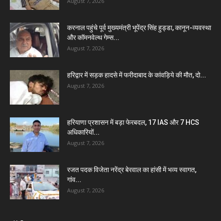
August 7, 2026
करनाल पहुंचे पूर्व मुख्यमंत्री भूपेंद्र सिंह हुड्डा, कानून-व्यवस्था
और कॉमनवेल्थ गेम्स...
August 7, 2026
हरिद्वार में सड़क हादसे में फरीदाबाद के कांवड़िये की मौत, दो...
August 7, 2026
हरियाणा प्रशासन में बड़ा फेरबदल, 17 IAS और 7 HCS
अधिकारियों...
August 7, 2026
रजत पदक विजेता नरेंद्र बेरवाल का हांसी में भव्य स्वागत,
गांव...
August 7, 2026