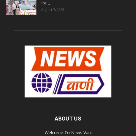
गांव...
August 7, 2026
ABOUT US
Welcome To News Vani