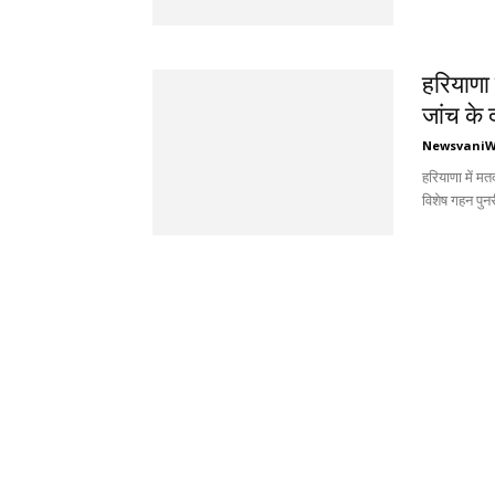
हरियाणा म
जांच के द
Newsvani
हरियाणा में मत
विशेष गहन पुनर