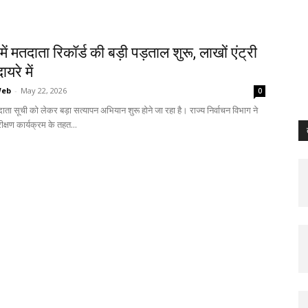
ें मतदाता रिकॉर्ड की बड़ी पड़ताल शुरू, लाखों एंट्री
ायरे में
Web
-
May 22, 2026
0
दाता सूची को लेकर बड़ा सत्यापन अभियान शुरू होने जा रहा है। राज्य निर्वाचन विभाग ने
ीक्षण कार्यक्रम के तहत...