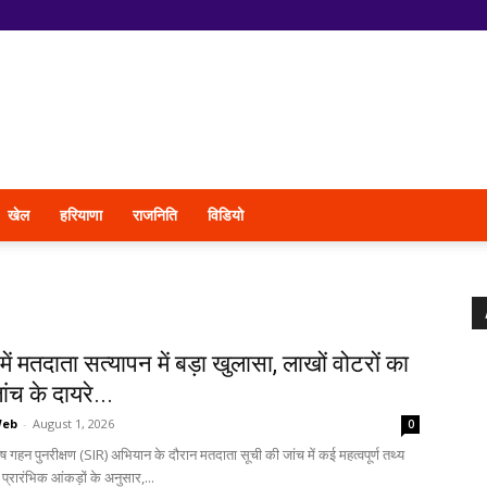
खेल
हरियाणा
राजनिति
विडियो
में मतदाता सत्यापन में बड़ा खुलासा, लाखों वोटरों का
ांच के दायरे...
Web
-
August 1, 2026
0
शेष गहन पुनरीक्षण (SIR) अभियान के दौरान मतदाता सूची की जांच में कई महत्वपूर्ण तथ्य
प्रारंभिक आंकड़ों के अनुसार,...