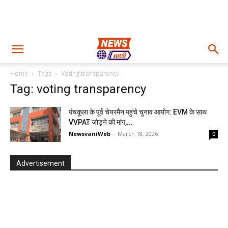
Home
Tags
Voting transparency
Tag: voting transparency
पंचकूला के पूर्व चेयरमैन पहुंचे चुनाव आयोग: EVM के साथ
VVPAT जोड़ने की मांग,...
NewsvaniWeb
-
March 18, 2026
0
Advertisement