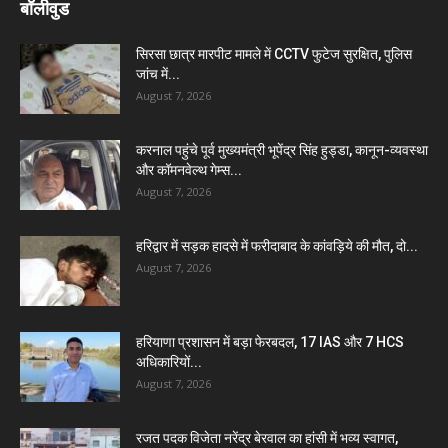
बॉलीवुड
सिरसा छात्र मारपीट मामले में CCTV फुटेज सुरक्षित, पुलिस
जांच में...
August 7, 2026
करनाल पहुंचे पूर्व मुख्यमंत्री भूपेंद्र सिंह हुड्डा, कानून-व्यवस्था
और कॉमनवेल्थ गेम्स...
August 7, 2026
हरिद्वार में सड़क हादसे में फरीदाबाद के कांवड़िये की मौत, दो...
August 7, 2026
हरियाणा प्रशासन में बड़ा फेरबदल, 17 IAS और 7 HCS
अधिकारियों...
August 7, 2026
रजत पदक विजेता नरेंद्र बेरवाल का हांसी में भव्य स्वागत,