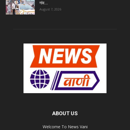
गांव...
August 7, 2026
ABOUT US
Welcome To News Vani