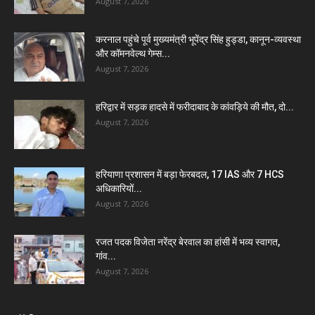
August 7, 2026
करनाल पहुंचे पूर्व मुख्यमंत्री भूपेंद्र सिंह हुड्डा, कानून-व्यवस्था
और कॉमनवेल्थ गेम्स...
August 7, 2026
हरिद्वार में सड़क हादसे में फरीदाबाद के कांवड़िये की मौत, दो...
August 7, 2026
हरियाणा प्रशासन में बड़ा फेरबदल, 17 IAS और 7 HCS
अधिकारियों...
August 7, 2026
रजत पदक विजेता नरेंद्र बेरवाल का हांसी में भव्य स्वागत,
गांव...
August 7, 2026