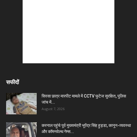
सफीदों
सिरसा छात्र मारपीट मामले में CCTV फुटेज सुरक्षित, पुलिस
जांच में...
August 7, 2026
करनाल पहुंचे पूर्व मुख्यमंत्री भूपेंद्र सिंह हुड्डा, कानून-व्यवस्था
और कॉमनवेल्थ गेम्स...