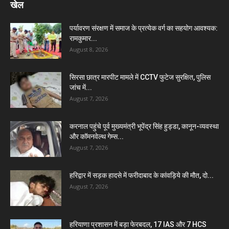
खेल
पर्यावरण संरक्षण में समाज के प्रत्येक वर्ग का सहयोग आवश्यक:
रामकुमार...
August 8, 2026
सिरसा छात्र मारपीट मामले में CCTV फुटेज सुरक्षित, पुलिस
जांच में...
August 7, 2026
करनाल पहुंचे पूर्व मुख्यमंत्री भूपेंद्र सिंह हुड्डा, कानून-व्यवस्था
और कॉमनवेल्थ गेम्स...
August 7, 2026
हरिद्वार में सड़क हादसे में फरीदाबाद के कांवड़िये की मौत, दो...
August 7, 2026
हरियाणा प्रशासन में बड़ा फेरबदल, 17 IAS और 7 HCS