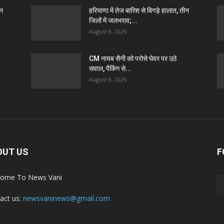
ीन
हरियाणा में तेज बारिश से बिगड़े हालात, तीन
जिलों में जलभराव;...
August 8, 2026
CM नायब सैनी को परोसे घेवर पर उठे
सवाल, पैकिंग से...
August 8, 2026
OUT US
F
ome To News Vani
act us:
newsvaninews@gmail.com