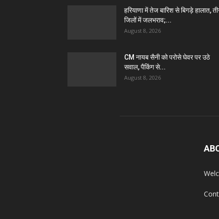
हरियाणा में तेज बारिश से बिगड़े हालात, त
जिलों में जलभराव;...
August 8, 2026
CM नायब सैनी को परोसे घेवर पर उठे
सवाल, पैकिंग से...
August 8, 2026
AB
Welc
Cont