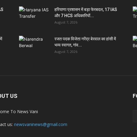
IAS
हरियाणा प्रशासन में बड़ा फेरबदल, 17 IAS
और 7 HCS अधिकारियों...
August 7, 2026
ें
रजत पदक विजेता नरेंद्र बेरवाल का हांसी में
भव्य स्वागत, गांव...
August 7, 2026
OUT US
F
ome To News Vani
act us:
newsvaninews@gmail.com