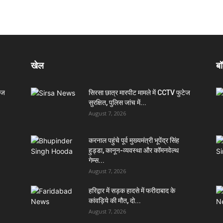
खेल
बॉ
ेज
सिरसा छात्र मारपीट मामले में CCTV फुटेज
सुरक्षित, पुलिस जांच में...
August 7, 2026
करनाल पहुंचे पूर्व मुख्यमंत्री भूपेंद्र सिंह
हुड्डा, कानून-व्यवस्था और कॉमनवेल्थ
गेम्स...
August 7, 2026
हरिद्वार में सड़क हादसे में फरीदाबाद के
कांवड़िये की मौत, दो...
August 7, 2026