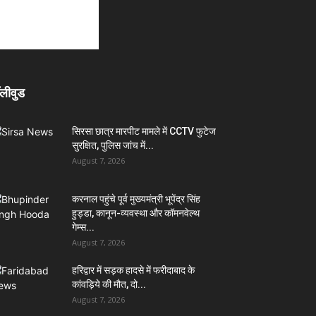
लीवुड
सिरसा छात्र मारपीट मामले में CCTV फुटेज
सुरक्षित, पुलिस जांच में...
August 7, 2026
करनाल पहुंचे पूर्व मुख्यमंत्री भूपेंद्र सिंह
हुड्डा, कानून-व्यवस्था और कॉमनवेल्थ
गेम्स...
August 7, 2026
हरिद्वार में सड़क हादसे में फरीदाबाद के
कांवड़िये की मौत, दो...
August 7, 2026