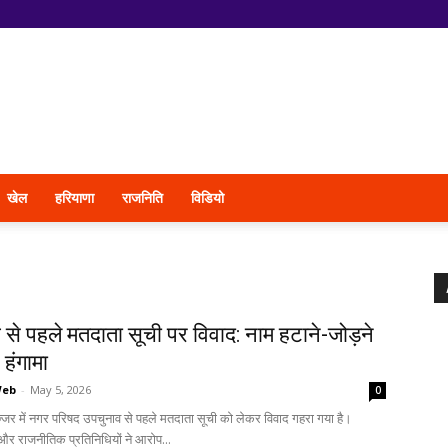
खेल
हरियाणा
राजनिति
विडियो
से पहले मतदाता सूची पर विवाद: नाम हटाने-जोड़ने
हंगामा
Web
-
May 5, 2026
0
्जर में नगर परिषद उपचुनाव से पहले मतदाता सूची को लेकर विवाद गहरा गया है।
 और राजनीतिक प्रतिनिधियों ने आरोप...