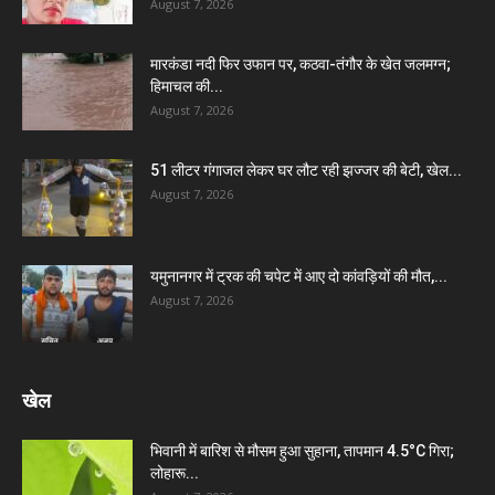
August 7, 2026
मारकंडा नदी फिर उफान पर, कठवा-तंगौर के खेत जलमग्न;
हिमाचल की...
August 7, 2026
51 लीटर गंगाजल लेकर घर लौट रही झज्जर की बेटी, खेल...
August 7, 2026
यमुनानगर में ट्रक की चपेट में आए दो कांवड़ियों की मौत,...
August 7, 2026
खेल
भिवानी में बारिश से मौसम हुआ सुहाना, तापमान 4.5°C गिरा;
लोहारू...