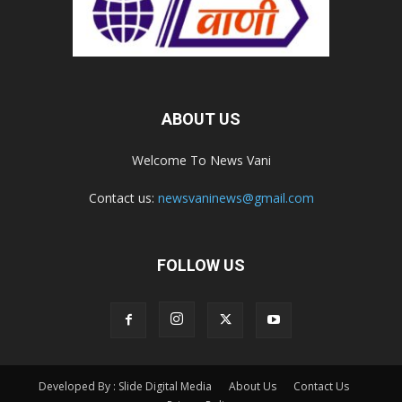
ABOUT US
Welcome To News Vani
Contact us:
newsvaninews@gmail.com
FOLLOW US
Developed By : Slide Digital Media
About Us
Contact Us