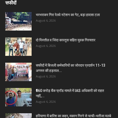
सफीदों
भरभराकर गिरा रेलवे स्टेशन का गेट, बड़ा हादसा टला
August 6, 2026
दो पिस्तौल व जिंदा कारतूस सहित युवक गिरफ्तार
August 6, 2026
सफीदों में बिजली कर्मचारियों का जोरदार प्रदर्शन 11-13
अगस्त की हड़ताल...
August 6, 2026
₹560 करोड़ बैंक फ्रॉड मामले में IAS अधिकारी को राहत
नहीं,...
August 6, 2026
हरियाणा में बारिश का कहर, मकान गिरने से चाची-भतीजा मलबे